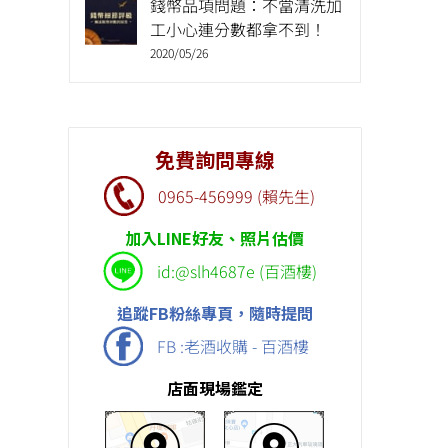
錢幣品項問題：不當清洗加
工小心連分數都拿不到！
2020/05/26
免費詢問專線
0965-456999 (賴先生)
加入LINE好友、照片估價
id:@slh4687e (百酒樓)
追蹤FB粉絲專頁，隨時提問
FB :老酒收購 - 百酒樓
店面現場鑑定