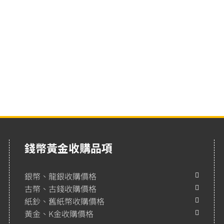
錢幣黃金收購品項
銀幣、龍銀收購價格
古幣、古錢收購價格
紙鈔、舊紙幣收購價格
黃金、K金收購價格