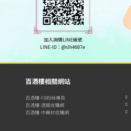
加入詢價LINE帳號
LINE-ID：@slh4687e
百酒樓相關網站
百酒樓-FB粉絲專頁
百酒樓-酒類收購網
百酒樓-中藥材收購網