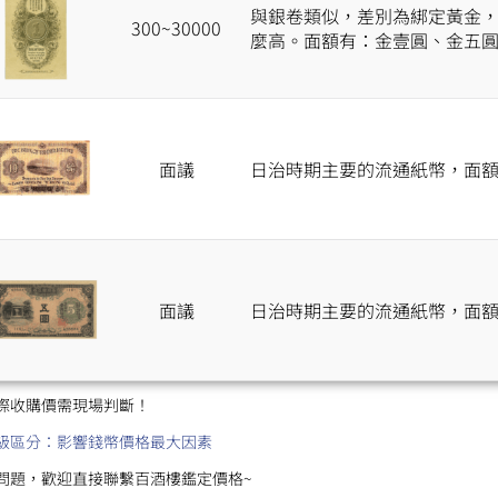
與銀卷類似，差別為綁定黃金
300~30000
麼高。面額有：金壹圓、金五
面議
日治時期主要的流通紙幣，面
面議
日治時期主要的流通紙幣，面
際收購價需現場判斷！
級區分：影響錢幣價格最大因素
問題，歡迎直接聯繫百酒樓鑑定價格~