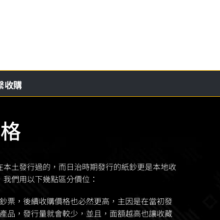
繫收購
價格
在本土發行過的，而日治時期發行的紙鈔更是本地收
，我們用以下幾點區分價位：
鈔票，後續收購價格也必然更高，主因是在當初發
產品，發行量就會較少，並且，面額越高也讓收藏