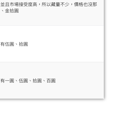
，並且市場接受度高，所以藏量不少，價格也沒那
圓、金拾圓
額有伍圓、拾圓
額有一圓、伍圓、拾圓、百圓