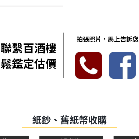
拍張照片，馬上告訴您
聯繫百酒樓
輕鬆鑑定估價
紙鈔、舊紙幣收購