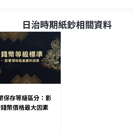
日治時期紙鈔相關資料
幣保存等級區分：影
響錢幣價格最大因素