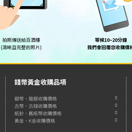
拍照傳送給百酒樓
等候10~20分鐘
(清晰且完整的照片)
我們會回覆您收購價
錢幣黃金收購品項
銀幣、龍銀收購價格
古幣、古錢收購價格
紙鈔、舊紙幣收購價格
黃金、K金收購價格