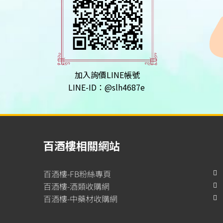
加入詢價LINE帳號
LINE-ID：@slh4687e
百酒樓相關網站
百酒樓-FB粉絲專頁
百酒樓-酒類收購網
百酒樓-中藥材收購網