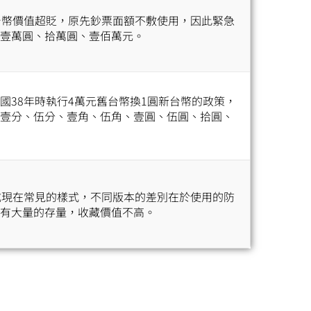
台幣價值超貶，原先鈔票面額不敷使用，因此緊急
壹萬圓、拾萬圓、壹佰萬元。
國38年時執行4萬元舊台幣換1圓新台幣的政策，
壹分、伍分、壹角、伍角、壹圓、伍圓、拾圓、
成現在常見的樣式，不同版本的差別在於使用的防
有大量的存量，收藏價值不高。