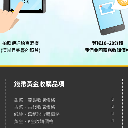
拍照傳送給百酒樓
等候10~20分鐘
(清晰且完整的照片)
我們會回覆您收購價
錢幣黃金收購品項
銀幣、龍銀收購價格
古幣、古錢收購價格
紙鈔、舊紙幣收購價格
黃金、K金收購價格