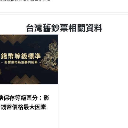
台灣舊鈔票相關資料
幣保存等級區分：影
響錢幣價格最大因素