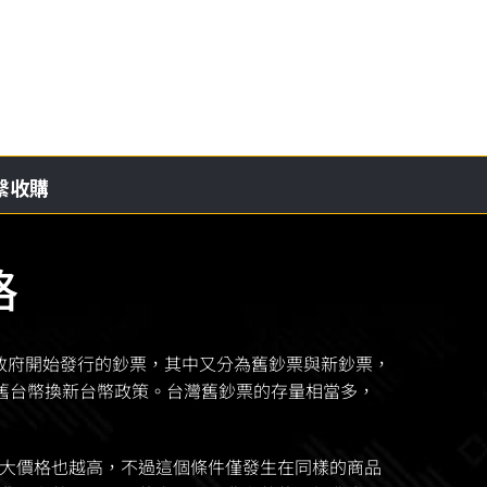
繫收購
格
政府開始發行的鈔票，其中又分為舊鈔票與新鈔票，
的舊台幣換新台幣政策。台灣舊鈔票的存量相當多，
大價格也越高，不過這個條件僅發生在同樣的商品