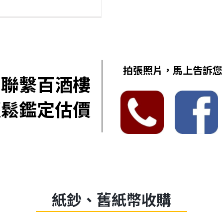
拍張照片，馬上告訴您
聯繫百酒樓
輕鬆鑑定估價
紙鈔、舊紙幣收購